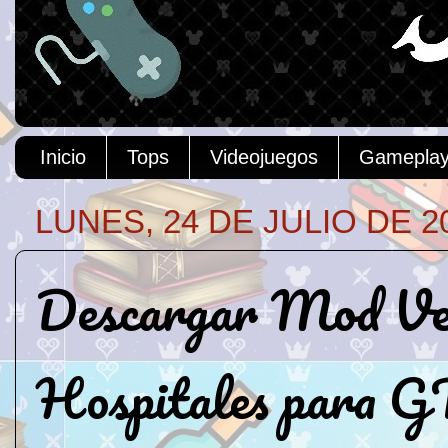
Inicio
Tops
Videojuegos
Gamepla
LUNES, 24 DE JULIO DE 2
Descargar Mod Ven
Hospitales para 