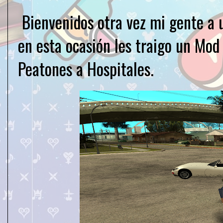
Bienvenidos otra vez mi gente a
en esta ocasión les traigo un Mod
Peatones a Hospitales.