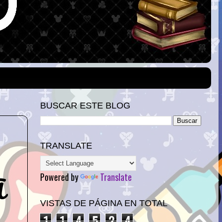
BUSCAR ESTE BLOG
TRANSLATE
A
Powered by
Translate
VISTAS DE PÁGINA EN TOTAL
1
1
4
5
2
4