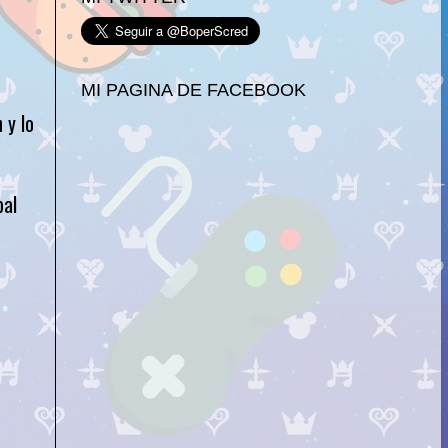
MI PAGINA DE FACEBOOK
 y lo
pal