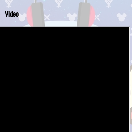
Video