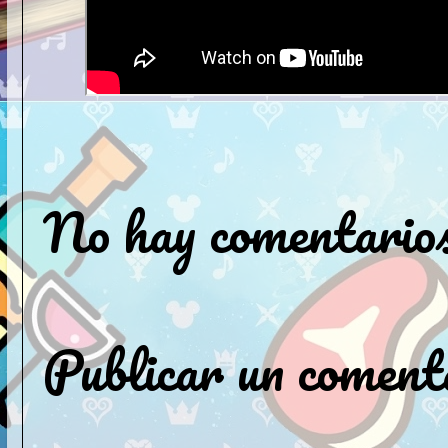
No hay comentarios
Publicar un coment