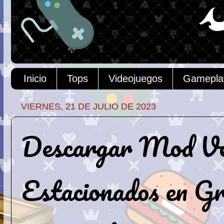
Inicio
Tops
Videojuegos
Gamepla
VIERNES, 21 DE JULIO DE 2023
Descargar Mod Veh
Estacionados en G