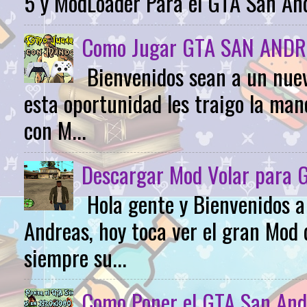
5 y ModLoader Para el GTA San Andr
Como Jugar GTA SAN ANDR
Bienvenidos sean a un nuev
esta oportunidad les traigo la m
con M...
Descargar Mod Volar para 
Hola gente y Bienvenidos 
Andreas, hoy toca ver el gran Mod 
siempre su...
Como Poner el GTA San And