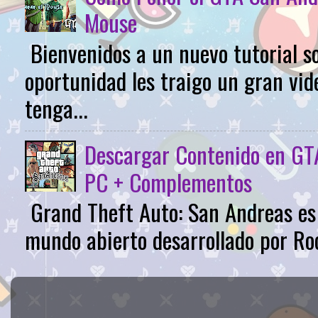
Mouse
Bienvenidos a un nuevo tutorial s
oportunidad les traigo un gran vid
tenga...
Descargar Contenido en GTA
PC + Complementos
Grand Theft Auto: San Andreas es 
mundo abierto desarrollado por Roc