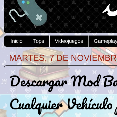
Inicio
Tops
Videojuegos
Gamepla
MARTES, 7 DE NOVIEMBR
Descargar Mod Baz
Cualquier Vehícul