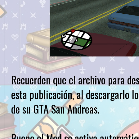
Recuerden que el archivo para des
esta publicación, al descargarlo l
de su GTA San Andreas.
Bueno el Mod se activa automátic