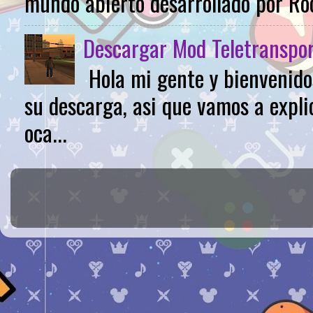
mundo abierto desarrollado por Roc
Descargar Mod Teletranspo
Hola mi gente y bienvenido
su descarga, asi que vamos a expli
oca...