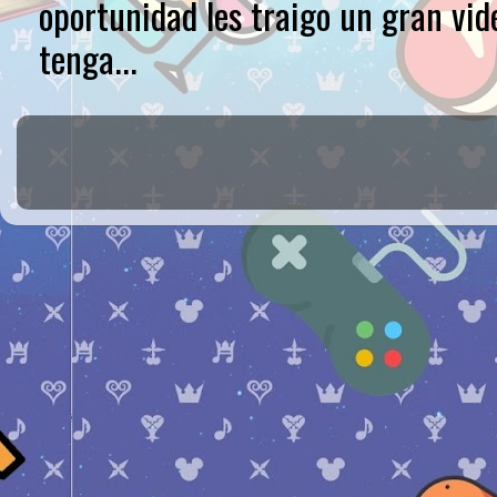
oportunidad les traigo un gran vid
tenga...