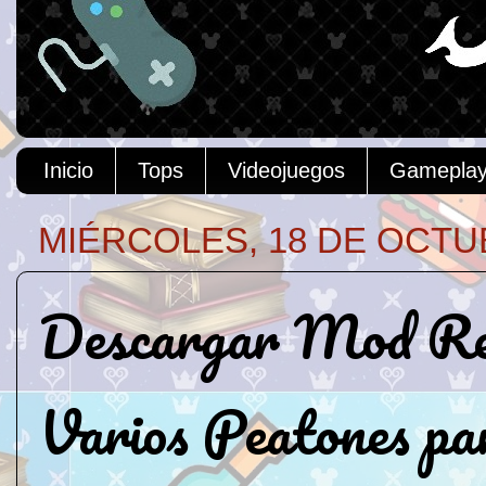
Inicio
Tops
Videojuegos
Gamepla
MIÉRCOLES, 18 DE OCTU
Descargar Mod Rea
Varios Peatones p