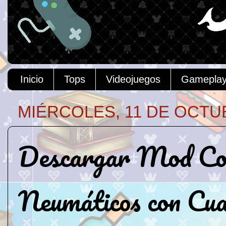
Inicio
Tops
Videojuegos
Gamepla
MIÉRCOLES, 11 DE OCTU
Descargar Mod Col
Neumáticos con Cua