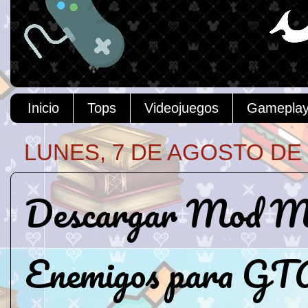
Inicio
Tops
Videojuegos
Gamepla
LUNES, 7 DE AGOSTO DE 
Descargar Mod Ma
Enemigos para GT