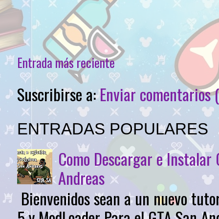
Entrada más reciente
Suscribirse a:
Enviar comentarios 
ENTRADAS POPULARES
Como Descargar e Instalar
Andreas
Bienvenidos sean a un nuevo tutor
5 y ModLoader Para el GTA San Andr