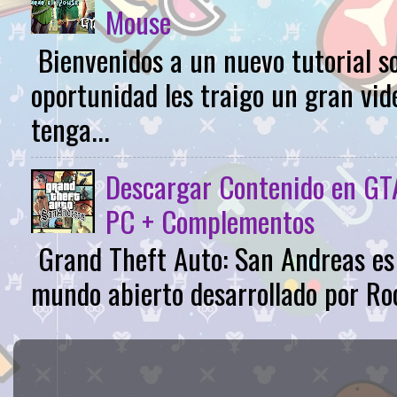
Mouse
Bienvenidos a un nuevo tutorial s
oportunidad les traigo un gran vid
tenga...
Descargar Contenido en GTA
PC + Complementos
Grand Theft Auto: San Andreas es 
mundo abierto desarrollado por Roc