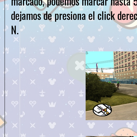
marcado, podemos marcar hasta 5
dejamos de presiona el click dere
N.