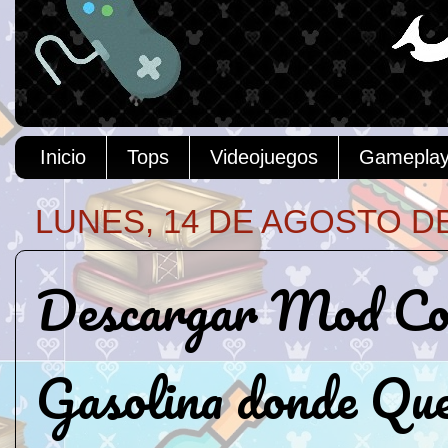
Inicio
Tops
Videojuegos
Gamepla
LUNES, 14 DE AGOSTO DE
Descargar Mod Col
Gasolina donde Q