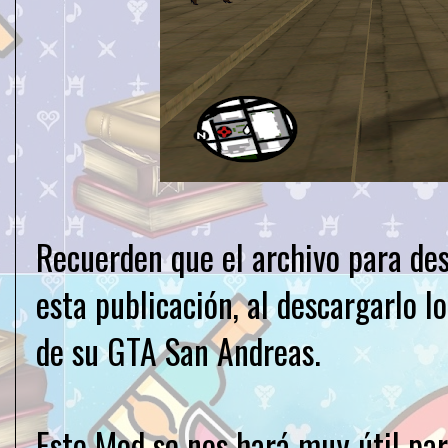
Recuerden que el archivo para des
esta publicación, al descargarlo l
de su GTA San Andreas.
Este Mod se nos hará muy útil pa