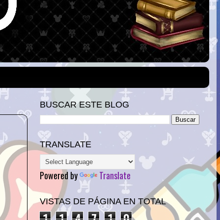
BUSCAR ESTE BLOG
TRANSLATE
Powered by
Translate
VISTAS DE PÁGINA EN TOTAL
1
1
4
7
1
0