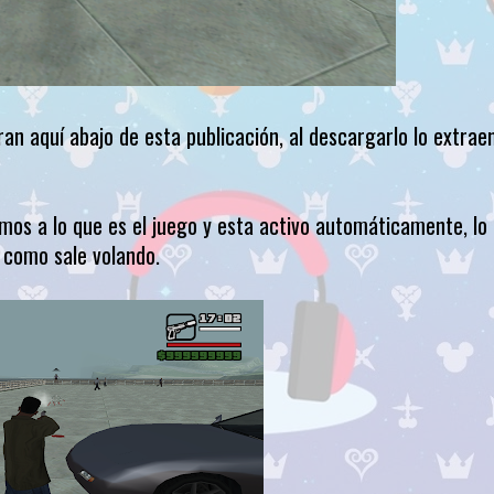
n aquí abajo de esta publicación, al descargarlo lo extraen
emos a lo que es el juego y esta activo automáticamente, lo
 como sale volando.