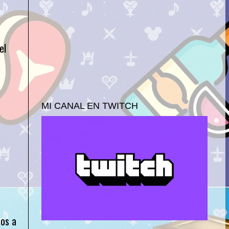
el
MI CANAL EN TWITCH
mos a