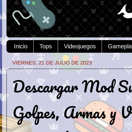
Inicio
Tops
Videojuegos
Gamepla
VIERNES, 21 DE JULIO DE 2023
Descargar Mod Su
Golpes, Armas y V