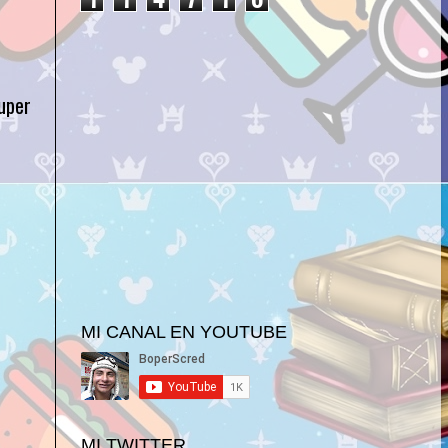
uper
MI CANAL EN YOUTUBE
MI TWITTER